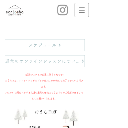
スケジュール
通常のオンラインレッスンについてはこちらから
<受講システムの変更に伴うお知らせ
>
おうちヨガ、オンラインヨガのプランは2022/10末にて終了させていただき
ます。
​2022/11以降はスタジオ共通の通常の価格となりますのでご理解のほどよろ
しくお願いいたします。